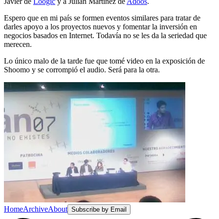
Javier de
Loogic
y a Julian Martinez de
Adoos
.
Espero que en mi país se formen eventos similares para tratar de
darles apoyo a los proyectos nuevos y fomentar la inversión en
negocios basados en Internet. Todavía no se les da la seriedad que
merecen.
Lo único malo de la tarde fue que tomé video en la exposición de
Shoomo y se corrompió el audio. Será para la otra.
Home
Archive
About
Subscribe by Email