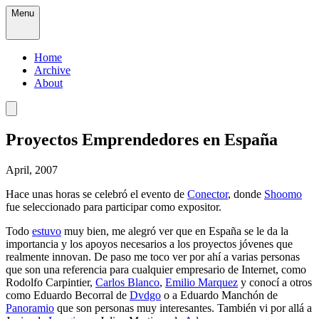
Menu
Home
Archive
About
Proyectos Emprendedores en España
April, 2007
Hace unas horas se celebró el evento de
Conector
, donde
Shoomo
fue seleccionado para participar como expositor.
Todo
estuvo
muy bien, me alegró ver que en España se le da la
importancia y los apoyos necesarios a los proyectos jóvenes que
realmente innovan. De paso me toco ver por ahí a varias personas
que son una referencia para cualquier empresario de Internet, como
Rodolfo Carpintier,
Carlos Blanco
,
Emilio Marquez
y conocí a otros
como Eduardo Becorral de
Dvdgo
o a Eduardo Manchón de
Panoramio
que son personas muy interesantes. También vi por allá a