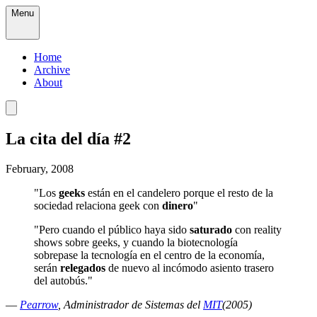
Menu
Home
Archive
About
La cita del día #2
February, 2008
"Los
geeks
están en el candelero porque el resto de la
sociedad relaciona geek con
dinero
"
"Pero cuando el público haya sido
saturado
con reality
shows sobre geeks, y cuando la biotecnología
sobrepase la tecnología en el centro de la economía,
serán
relegados
de nuevo al incómodo asiento trasero
del autobús."
—
Pearrow
, Administrador de Sistemas del
MIT
(2005)