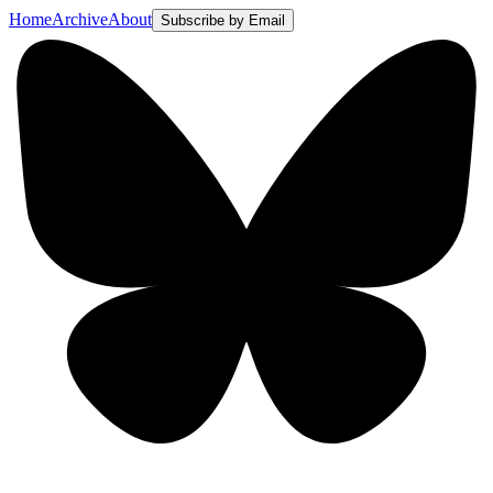
Home
Archive
About
Subscribe by Email